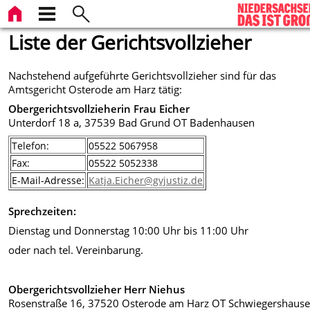
Liste der Gerichtsvollzieher
Nachstehend aufgeführte Gerichtsvollzieher sind für das
Amtsgericht Osterode am Harz tätig:
Obergerichtsvollzieherin Frau Eicher
Unterdorf 18 a, 37539 Bad Grund OT Badenhausen
Telefon:
05522 5067958
Fax:
05522 5052338
E-Mail-Adresse:
Katja.Eicher@gvjustiz.de
Sprechzeiten:
Dienstag und Donnerstag 10:00 Uhr bis 11:00 Uhr
oder nach tel. Vereinbarung.
Obergerichtsvollzieher Herr Niehus
Rosenstraße 16, 37520 Osterode am Harz OT Schwiegershaus