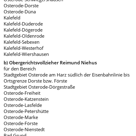
Osterode-Dorste
Osterode-Düna
Kalefeld
Kalefeld-Düderode
Kalefeld-Dögerode
Kalefeld-Oldenrode
Kalefeld-Sebexen
Kalefeld-Westerhof
Kalefeld-Wiershausen
b) Obergerichtsvollzieher Reimund Niehus
für den Bereich
Stadtgebiet Osterode am Harz südlich der Eisenbahnlinie bis
Ortsgrenze Dorste bzw. Förste
Stadtgebiet Osterode-Dörgestraße
Osterode-Freiheit
Osterode-Katzenstein
Osterode-Lasfelde
Osterode-Petershütte
Osterode-Marke
Osterode-Förste
Osterode-Nienstedt
Bad Grund